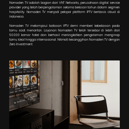
Nomaden TV adalah bagian dari VNT Networks, perusahaan digital serv
provider yang telah berpengalaman selama belasan tahun dalam seg
hospitality. Nomaden TV menjadi pelopor platform IPTV berbasis cloud
Indonesia.
Nomaden TV melampaui batasan IPTV demi memberi kebebasan p
tamu saat menonton. Layanan Nomaden TV telah tersebar di lebih d
50.000 kamar hotel dan berhasil meningkatkan pengalaman mengi
tamu lokal hingga internasional. Nikmati kecanggihan Nomaden TV den
Zero Investment.