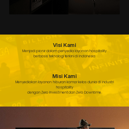
Visi Kami
Menjadi pionir dalam penyedia layanan hospitality
berbasis teknologi terkini di Indonesia.
Misi Kami
Menyediakan layanan hiburan kamar kelas dunia di industri
hospitality
dengan Zero Investment dan Zero Downtime.