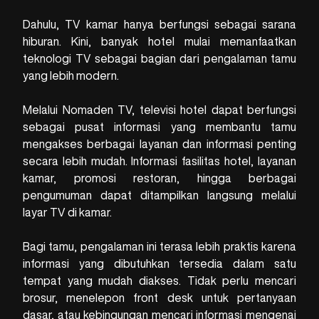
Dahulu, TV kamar hanya berfungsi sebagai sarana
hiburan. Kini, banyak hotel mulai memanfaatkan
teknologi TV sebagai bagian dari pengalaman tamu
yang lebih modern.
Melalui Nomaden TV, televisi hotel dapat berfungsi
sebagai pusat informasi yang membantu tamu
mengakses berbagai layanan dan informasi penting
secara lebih mudah. Informasi fasilitas hotel, layanan
kamar, promosi restoran, hingga berbagai
pengumuman dapat ditampilkan langsung melalui
layar TV di kamar.
Bagi tamu, pengalaman ini terasa lebih praktis karena
informasi yang dibutuhkan tersedia dalam satu
tempat yang mudah diakses. Tidak perlu mencari
brosur, menelepon front desk untuk pertanyaan
dasar, atau kebingungan mencari informasi mengenai