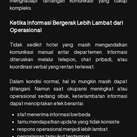
menghadapi tantangan komunikasi yang cukup
kompleks.
Ketika Informasi Bergerak Lebih Lambat dari
Operasional
Tidak sedikit hotel yang masih mengandalkan
komunikasi manual antar departemen. Informasi
diteruskan melalui telepon, chat pribadi, atau
koordinasi verbal yang rentan terlewat.
Dalam kondisi normal, hal ini mungkin masih dapat
ditangani. Namun saat okupansi meningkat atau
operasional sedang sibuk, keterlambatan informasi
dapat menciptakan efek berantai:
staf menerima informasi berbeda
tamu mendapatkan update yang tidak konsiste
respons operasional menjadi lebih lambat
pengalaman tamu ikut terdampak