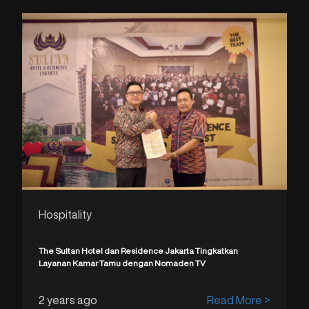
Hospitality
The Sultan Hotel dan Residence Jakarta Tingkatkan
Layanan Kamar Tamu dengan Nomaden TV
2 years ago
Read More >