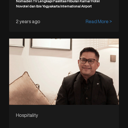
Nomaden TV Lengkapi Fasilitas Hiburan Kamar Hotel
Novotel dan Ibis Yogyakarta International Airport
2 years ago
Read More >
Hospitality