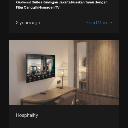
Oakwood Suites Kuningan Jakarta Puaskan Tamu dengan
Fitur Canggih Nomaden TV
2 years ago
Read More >
Hospitality