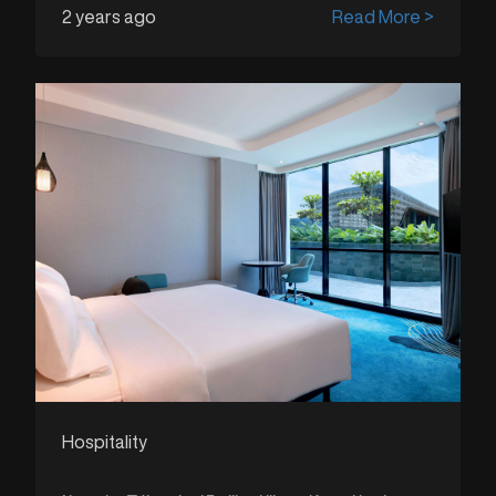
2 years ago
Read More >
Hospitality