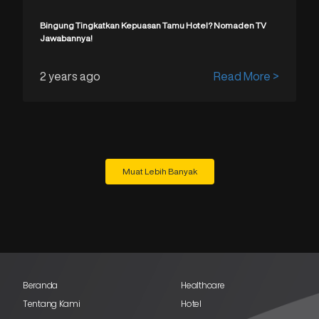
Bingung Tingkatkan Kepuasan Tamu Hotel? Nomaden TV
Jawabannya!
2 years ago
Read More >
Muat Lebih Banyak
Beranda
Healthcare
Tentang Kami
Hotel